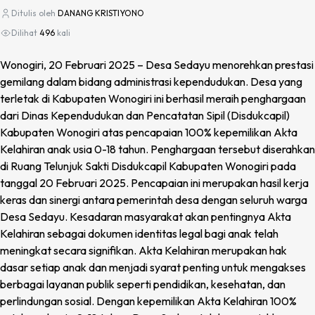
Ditulis oleh
DANANG KRISTIYONO
Dilihat
496
kali
Wonogiri, 20 Februari 2025 – Desa Sedayu menorehkan prestasi
gemilang dalam bidang administrasi kependudukan. Desa yang
terletak di Kabupaten Wonogiri ini berhasil meraih penghargaan
dari Dinas Kependudukan dan Pencatatan Sipil (Disdukcapil)
Kabupaten Wonogiri atas pencapaian 100% kepemilikan Akta
Kelahiran anak usia 0-18 tahun. Penghargaan tersebut diserahkan
di Ruang Telunjuk Sakti Disdukcapil Kabupaten Wonogiri pada
tanggal 20 Februari 2025. Pencapaian ini merupakan hasil kerja
keras dan sinergi antara pemerintah desa dengan seluruh warga
Desa Sedayu. Kesadaran masyarakat akan pentingnya Akta
Kelahiran sebagai dokumen identitas legal bagi anak telah
meningkat secara signifikan. Akta Kelahiran merupakan hak
dasar setiap anak dan menjadi syarat penting untuk mengakses
berbagai layanan publik seperti pendidikan, kesehatan, dan
perlindungan sosial. Dengan kepemilikan Akta Kelahiran 100%