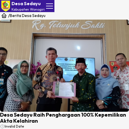
Desa Sedayu
Kabupaten
Wonogiri
/
Berita Desa Sedayu
Desa Sedayu Raih Penghargaan 100% Kepemilikan
Akta Kelahiran
Invalid Date