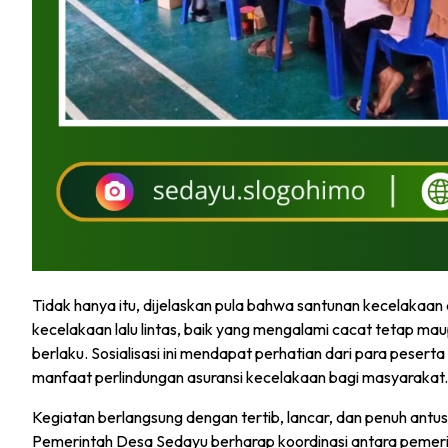
Tidak hanya itu, dijelaskan pula bahwa santunan kecelakaan
kecelakaan lalu lintas, baik yang mengalami cacat tetap ma
berlaku. Sosialisasi ini mendapat perhatian dari para pese
manfaat perlindungan asuransi kecelakaan bagi masyarakat.
Kegiatan berlangsung dengan tertib, lancar, dan penuh antusi
Pemerintah Desa Sedayu berharap koordinasi antara pemerin