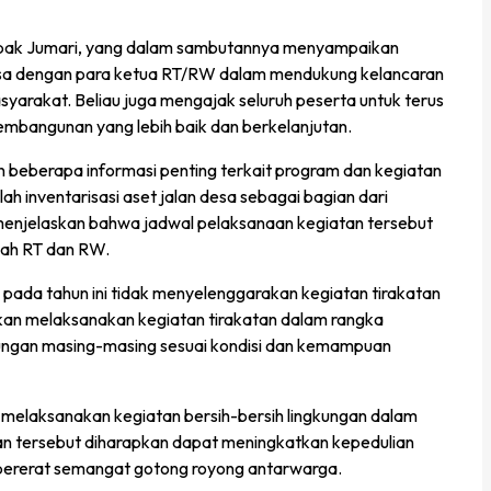
Bapak Jumari, yang dalam sambutannya menyampaikan
desa dengan para ketua RT/RW dalam mendukung kelancaran
arakat. Beliau juga mengajak seluruh peserta untuk terus
mbangunan yang lebih baik dan berkelanjutan.
beberapa informasi penting terkait program dan kegiatan
h inventarisasi aset jalan desa sebagai bagian dari
menjelaskan bahwa jadwal pelaksanaan kegiatan tersebut
yah RT dan RW.
 pada tahun ini tidak menyelenggarakan kegiatan tirakatan
kan melaksanakan kegiatan tirakatan dalam rangka
kungan masing-masing sesuai kondisi dan kemampuan
melaksanakan kegiatan bersih-bersih lingkungan dalam
an tersebut diharapkan dapat meningkatkan kepedulian
pererat semangat gotong royong antarwarga.