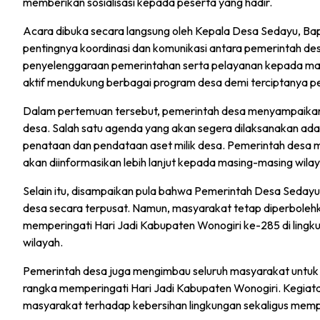
memberikan sosialisasi kepada peserta yang hadir.
Acara dibuka secara langsung oleh Kepala Desa Sedayu, 
pentingnya koordinasi dan komunikasi antara pemerintah 
penyelenggaraan pemerintahan serta pelayanan kepada masy
aktif mendukung berbagai program desa demi terciptanya pe
Dalam pertemuan tersebut, pemerintah desa menyampaikan 
desa. Salah satu agenda yang akan segera dilaksanakan adala
penataan dan pendataan aset milik desa. Pemerintah desa 
akan diinformasikan lebih lanjut kepada masing-masing wila
Selain itu, disampaikan pula bahwa Pemerintah Desa Sedayu
desa secara terpusat. Namun, masyarakat tetap diperboleh
memperingati Hari Jadi Kabupaten Wonogiri ke-285 di ling
wilayah.
Pemerintah desa juga mengimbau seluruh masyarakat untuk 
rangka memperingati Hari Jadi Kabupaten Wonogiri. Kegiat
masyarakat terhadap kebersihan lingkungan sekaligus mem