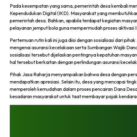
Pada kesempatan yang sama, pemerintah desa kembali mengi
Kependudukan Digital (IKD). Masyarakat yang membutuhkan 
pemerintah desa. Bahkan, apabila terdapat kegiatan masyar
pelayanan jemput bola guna mempermudah proses aktivasi 
Pertemuan rutin kali ini juga diisi dengan sosialisasi dari 
mengenai asuransi kecelakaan serta Sumbangan Wajib Dana
sosialisasi tersebut dijelaskan pentingnya kepatuhan mas
hal tersebut berkaitan dengan perlindungan asuransi kecelakaa
Pihak Jasa Raharja menyampaikan bahwa desa dengan perse
mendapatkan apresiasi. Selain itu, desa yang mencapai ting
memperoleh kemudahan dalam proses pencairan Dana Desa (
kesadaran masyarakat untuk taat membayar pajak kendara