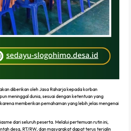
 akan diberikan oleh Jasa Raharja kepada korban
upun meninggal dunia, sesuai dengan ketentuan yang
rta karena memberikan pemahaman yang lebih jelas mengenai
asme dari seluruh peserta. Melalui pertemuan rutin ini,
tah desa, RT/RW, dan masyarakat dapat terus terjalin