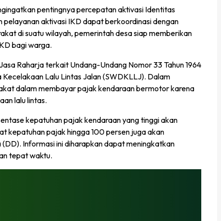
ngatkan pentingnya percepatan aktivasi Identitas
pelayanan aktivasi IKD dapat berkoordinasi dengan
akat di suatu wilayah, pemerintah desa siap memberikan
IKD bagi warga.
pihak Jasa Raharja terkait Undang-Undang Nomor 33 Tahun 1964
 Kecelakaan Lalu Lintas Jalan (SWDKLLJ). Dalam
yarakat dalam membayar pajak kendaraan bermotor karena
n lalu lintas.
ntase kepatuhan pajak kendaraan yang tinggi akan
kat kepatuhan pajak hingga 100 persen juga akan
DD). Informasi ini diharapkan dapat meningkatkan
an tepat waktu.