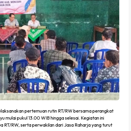
elaksanakan pertemuan rutin RT/RW bersama perangkat
 mulai pukul 13.00 WIB hingga selesai. Kegiatan ini
ua RT/RW, serta perwakilan dari Jasa Raharja yang turut