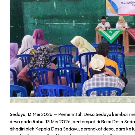
Sedayu, 13 Mei 2026 — Pemerintah Desa Sedayu kembali m
desa pada Rabu, 13 Mei 2026, bertempat di Balai Desa Sedayu
dihadiri oleh Kepala Desa Sedayu, perangkat desa, para ket